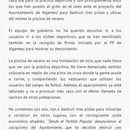
cada día para la práctica deportiva y son principalmente ellos
los que han puesto el grito en el cielo ante el proyecto del
Ayuntamiento de Algemesí para destruir tres pistas y ubicar
allí mismo la piscina de verano.
El equipo de gobierno no ha querido escuchar ni a los
usuarios ni a los clubes deportivos, que se han movilizado
también en la recogida de firmas iniciada por el PP de
Algemesí para mostrar su descontento.
La piscina de verano es una instalación de ocio, que nada tiene
que ver con la práctica deportiva. No tiene demasiado sentido
colocarla en medio de una pista de cross donde la gente acude
a correr, y compartiendo los vestuarios que utilizan los
usuarios del campo de fútbol. Además, el aparcamiento ya está
saturado y va a provocar más caos con el efecto llamada de
vecinos de otras poblaciones.
No contentos con eso, van a destruir tres pistas para volverlas
a construir en otros lugares, con el consiguiente coste
económico añadido.
“Desde el Partido Popular denunciamos el
caciquismo del Ayuntamiento, que ha decidido destruir una