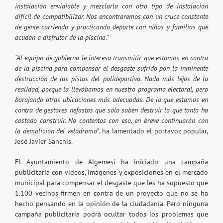
instalación envidiable y mezclarla con otro tipo de instalación
difícil de compatibilizar. Nos encontraremos con un cruce constante
de gente corriendo y practicando deporte con niños y familias que
acudan a disfrutar de la piscina.”
“Al equipo de gobierno le interesa transmitir que estamos en contra
de la piscina para compensar el desgaste sufrido pon la inminente
destrucción de las pistas del polideportivo. Nada más lejos de la
realidad, porque la llevábamos en nuestro programa electoral, pero
barajando otras ubicaciones más adecuadas. De lo que estamos en
contra de gestores nefastos que sólo saben destruir lo que tanto ha
costado construir. No contentos con eso, en breve continuarán con
la demolición del velódromo”
, ha lamentado el portavoz popular,
José Javier Sanchis.
El Ayuntamiento de Algemesí ha iniciado una campaña
publicitaria con vídeos, imágenes y exposiciones en el mercado
municipal para compensar el desgaste que les ha supuesto que
1.100 vecinos firmen en contra de un proyecto que no se ha
hecho pensando en la opinión de la ciudadanía. Pero ninguna
campaña publicitaria podrá ocultar todos los problemas que