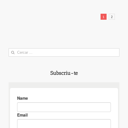
1
2
Search
for:
Subscriu-te