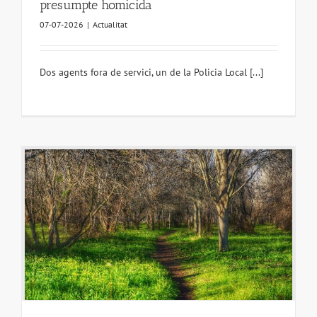
presumpte homicida
07-07-2026
|
Actualitat
Dos agents fora de servici, un de la Policia Local [...]