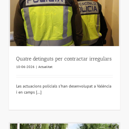
Quatre detinguts per contractar irregulars
10-06-2026
|
Actualitat
Les actuacions policials s’han desenvolupat a València
i en camps [...]