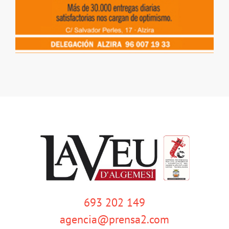
693 202 149
agencia@prensa2.com