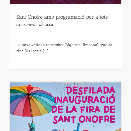
Sant Onofre amb programació per a tots
04-06-2026
|
Actualitat
La nova vetlada remember “Algemesí Ressona” reunirà
cinc DJs locals [...]