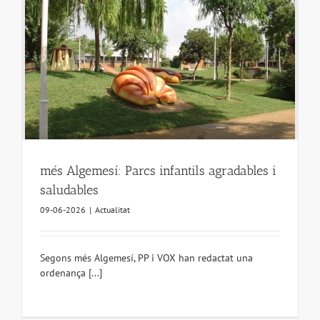
més Algemesí: Parcs infantils agradables i
saludables
09-06-2026
|
Actualitat
Segons més Algemesí, PP i VOX han redactat una
ordenança [...]