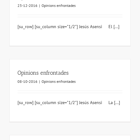
23-12-2016
|
Opinions enfrontades
[su_row] [su_column size="1/2"] Jesús Asensi El [...]
Opinions enfrontades
08-10-2016
|
Opinions enfrontades
[su_row] [su_column size="1/2"] Jesús Asensi La [...]