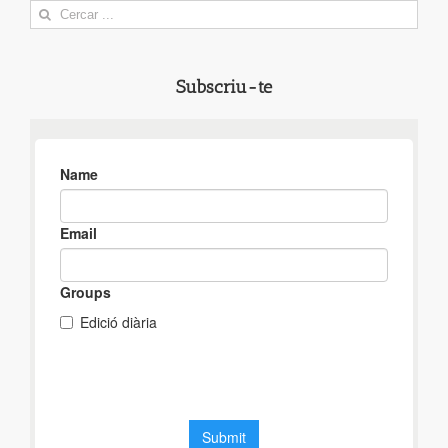
Search
for:
Subscriu-te