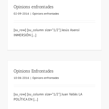
Opinions enfrontades
02-09-2016
|
Opinions enfrontades
[su_row] [su_column size="1/2"] Jesús Asensi
INMERSIÓN [...]
Opinions Enfrontades
10-06-2016
|
Opinions enfrontades
[su_row] [su_column size="1/2"] Juan Vallés LA
POLÍTICA EN [...]