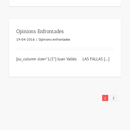
Opinions Enfrontades
19-04-2016
|
Opinions enfrontades
[su_column size="1/2"] Juan Vallés LAS FALLAS [...]
1
2