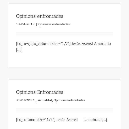
Opinions enfrontades
13-04-2018
|
Opinions enfrontades
[tx_row] [tx_column size="1/2"] Jesús Asensi Amor a la
[...]
Opinions Enfrontades
31-07-2017
|
Actualitat
,
Opinions enfrontades
[tx_column size="1/2"] Jesús Asensi Las obras [...]