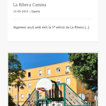
La Ribera Camina
15-05-2025
|
Esports
Algemesí acull amb èxit la 5ª edició de La Ribera [...]