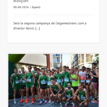
Bàsquet
08-08-2024
|
Esports
Serà la segona campanya de l’algemesinenc com a
director tècnic [...]