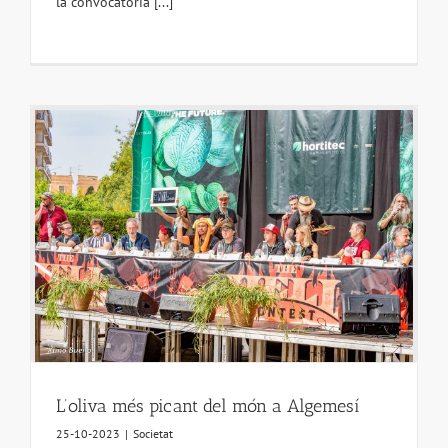
la convocatòria [...]
L’oliva més picant del món a Algemesí
25-10-2023
|
Societat