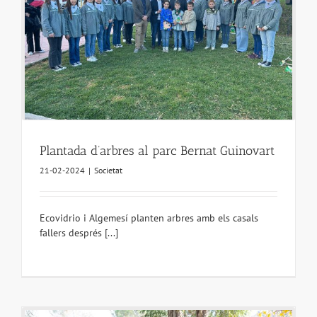
Plantada d’arbres al parc Bernat Guinovart
21-02-2024
|
Societat
Ecovidrio i Algemesí planten arbres amb els casals
fallers després [...]