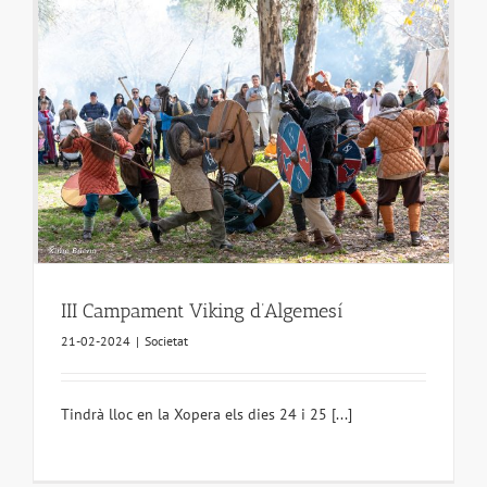
III Campament Viking d’Algemesí
21-02-2024
|
Societat
Tindrà lloc en la Xopera els dies 24 i 25 [...]