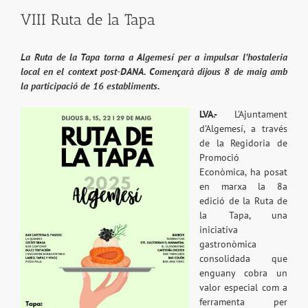
VIII Ruta de la Tapa
La Ruta de la Tapa torna a Algemesí per a impulsar l’hostaleria
local en el context post-DANA. Començarà dijous 8 de maig amb
la participació de 16 establiments.
LVA.-
L’Ajuntament
d’Algemesí, a través
de la Regidoria de
Promoció
Econòmica, ha posat
en marxa la 8a
edició de la Ruta de
la Tapa, una
iniciativa
gastronòmica
consolidada que
enguany cobra un
valor especial com a
ferramenta per