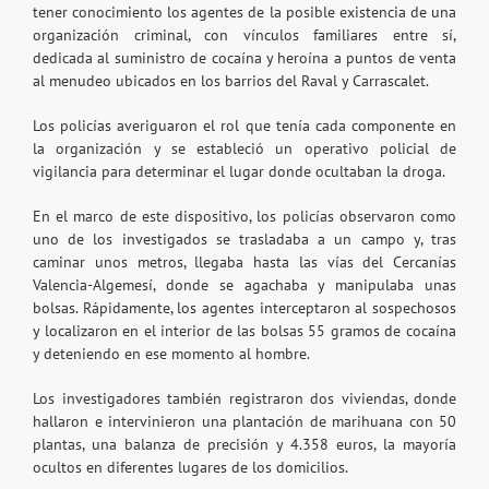
tener conocimiento los agentes de la posible existencia de una
organización criminal, con vínculos familiares entre sí,
dedicada al suministro de cocaína y heroína a puntos de venta
al menudeo ubicados en los barrios del Raval y Carrascalet.
Los policías averiguaron el rol que tenía cada componente en
la organización y se estableció un operativo policial de
vigilancia para determinar el lugar donde ocultaban la droga.
En el marco de este dispositivo, los policías observaron como
uno de los investigados se trasladaba a un campo y, tras
caminar unos metros, llegaba hasta las vías del Cercanías
Valencia-Algemesí, donde se agachaba y manipulaba unas
bolsas. Rápidamente, los agentes interceptaron al sospechosos
y localizaron en el interior de las bolsas 55 gramos de cocaína
y deteniendo en ese momento al hombre.
Los investigadores también registraron dos viviendas, donde
hallaron e intervinieron una plantación de marihuana con 50
plantas, una balanza de precisión y 4.358 euros, la mayoría
ocultos en diferentes lugares de los domicilios.