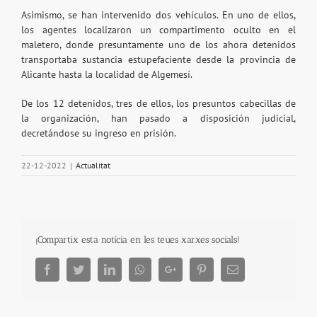
Asimismo, se han intervenido dos vehículos. En uno de ellos,
los agentes localizaron un compartimento oculto en el
maletero, donde presuntamente uno de los ahora detenidos
transportaba sustancia estupefaciente desde la provincia de
Alicante hasta la localidad de Algemesí.
De los 12 detenidos, tres de ellos, los presuntos cabecillas de
la organización, han pasado a disposición judicial,
decretándose su ingreso en prisión.
22-12-2022
|
Actualitat
¡Compartix esta notícia en les teues xarxes socials!
Facebook
Twitter
LinkedIn
Whatsapp
Google+
Pinterest
Email