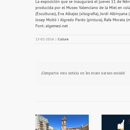
La exposición que se inaugurará el jueves 11 de febr
producida por el Museo Valenciano de la Miel en cola
(Esculturas), Eva Albajez (xilografía), Jordi Albinyana 
Josep Moltó i Algredo Pardo (pintura), Rafa Morata (met
Font: algemesi.net
13-02-2016
|
Cultura
¡Compartix esta notícia en les teues xarxes socials!