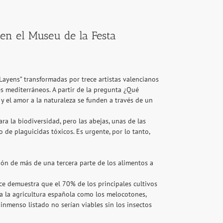
 en el Museu de la Festa
ayens” transformadas por trece artistas valencianos
ses mediterráneos. A partir de la pregunta ¿Qué
y el amor a la naturaleza se funden a través de un
ra la biodiversidad, pero las abejas, unas de las
 de plaguicidas tóxicos. Es urgente, por lo tanto,
ión de más de una tercera parte de los alimentos a
ce demuestra que el 70% de los principales cultivos
 la agricultura española como los melocotones,
 inmenso listado no serían viables sin los insectos