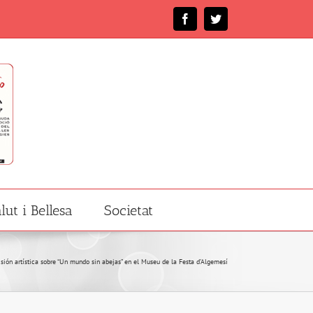
Facebook
Twitter
lut i Bellesa
Societat
isión artística sobre “Un mundo sin abejas” en el Museu de la Festa d’Algemesí