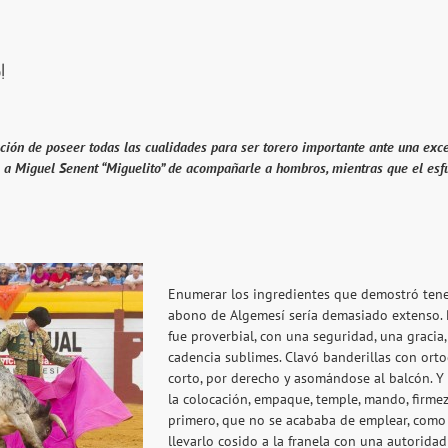
!
ión de poseer todas las cualidades para ser torero importante ante una excel
vó a Miguel Senent “Miguelito” de acompañarle a hombros, mientras que el esf
Enumerar los ingredientes que demostró tener
abono de Algemesí sería demasiado extenso. 
fue proverbial, con una seguridad, una gracia
cadencia sublimes. Clavó banderillas con orto
corto, por derecho y asomándose al balcón. Y
la colocación, empaque, temple, mando, firmez
primero, que no se acababa de emplear, como a
llevarlo cosido a la franela con una autoridad