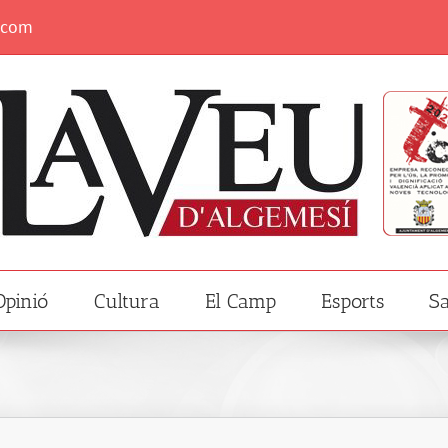
.com
Opinió
Cultura
El Camp
Esports
Sa