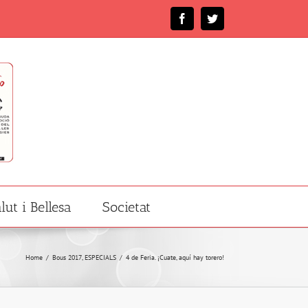
Facebook
Twitter
lut i Bellesa
Societat
Home
/
Bous 2017
,
ESPECIALS
/
4 de Feria. ¡Cuate, aquí hay torero!