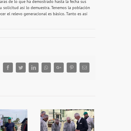
aras de lo que ha demostrado hasta la fecha sus
su solicitud así lo demuestra. Tenemos la población
r el relevo generacional es básico. Tanto es así
Facebook
Twitter
LinkedIn
Whatsapp
Google+
Pinterest
Email