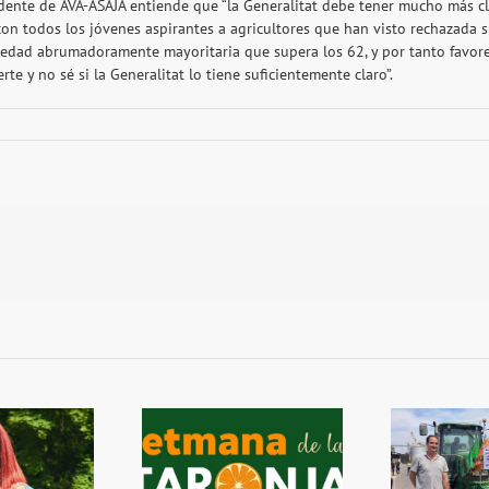
idente de AVA-ASAJA entiende que “la Generalitat debe tener mucho más cl
con todos los jóvenes aspirantes a agricultores que han visto rechazada 
edad abrumadoramente mayoritaria que supera los 62, y por tanto favorece
te y no sé si la Generalitat lo tiene suficientemente claro”.