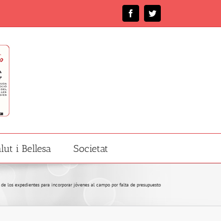
Facebook
Twitter
lut i Bellesa
Societat
 de los expedientes para incorporar jóvenes al campo por falta de presupuesto