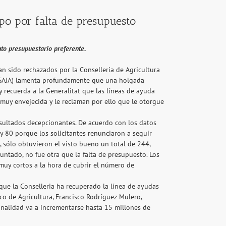
po por falta de presupuesto
nto presupuestario preferente.
n sido rechazados por la Conselleria de Agricultura
A-ASAJA) lamenta profundamente que una holgada
 recuerda a la Generalitat que las líneas de ayuda
muy envejecida y le reclaman por ello que le otorgue
esultados decepcionantes. De acuerdo con los datos
 y 80 porque los solicitantes renunciaron a seguir
, sólo obtuvieron el visto bueno un total de 244,
puntado, no fue otra que la falta de presupuesto. Los
uy cortos a la hora de cubrir el número de
 que la Conselleria ha recuperado la línea de ayudas
co de Agricultura, Francisco Rodríguez Mulero,
inalidad va a incrementarse hasta 15 millones de