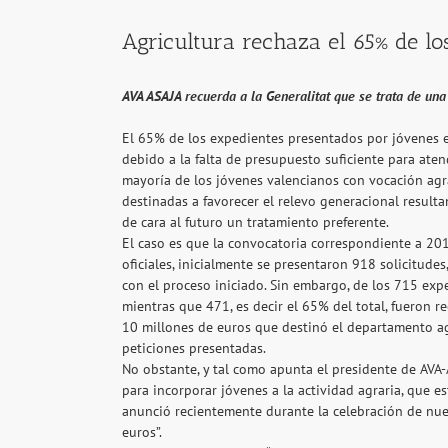
Agricultura rechaza el 65% de lo
AVA ASAJA recuerda a la Generalitat que se trata de una
El 65% de los expedientes presentados por jóvenes en
debido a la falta de presupuesto suficiente para ate
mayoría de los jóvenes valencianos con vocación agra
destinadas a favorecer el relevo generacional resul
de cara al futuro un tratamiento preferente.
El caso es que la convocatoria correspondiente a 201
oficiales, inicialmente se presentaron 918 solicitude
con el proceso iniciado. Sin embargo, de los 715 exp
mientras que 471, es decir el 65% del total, fueron r
10 millones de euros que destinó el departamento ag
peticiones presentadas.
No obstante, y tal como apunta el presidente de AVA-A
para incorporar jóvenes a la actividad agraria, que 
anunció recientemente durante la celebración de nue
euros”.