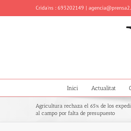
Skip
Crida'ns : 693202149
|
agencia@prensa2
to
content
Inici
Actualitat
Agricultura rechaza el 65% de los expedi
al campo por falta de presupuesto