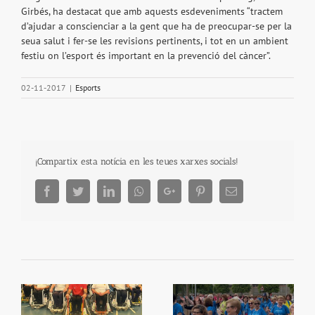
Girbés, ha destacat que amb aquests esdeveniments “tractem
d’ajudar a conscienciar a la gent que ha de preocupar-se per la
seua salut i fer-se les revisions pertinents, i tot en un ambient
festiu on l’esport és important en la prevenció del càncer”.
02-11-2017
|
Esports
¡Compartix esta notícia en les teues xarxes socials!
Facebook
Twitter
LinkedIn
Whatsapp
Google+
Pinterest
Email