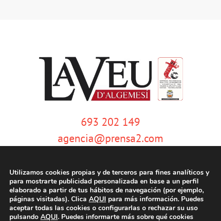
693 202 149
agencia@prensa2.com
Utilizamos cookies propias y de terceros para fines analíticos y
para mostrarte publicidad personalizada en base a un perfil
elaborado a partir de tus hábitos de navegación (por ejemplo,
páginas visitadas). Clica
AQUI
para más información. Puedes
aceptar todas las cookies o configurarlas o rechazar su uso
pulsando
AQUI
. Puedes informarte más sobre qué cookies