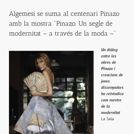
Algemesí se suma al centenari Pinazo
amb la mostra "Pinazo. Un segle de
modernitat – a través de la moda –"
Un diàleg
entre les
obres de
Pinazo i
creacions de
joves
dissenyadors
ho reivindica
com mestre
de la
modernitat
La Sala