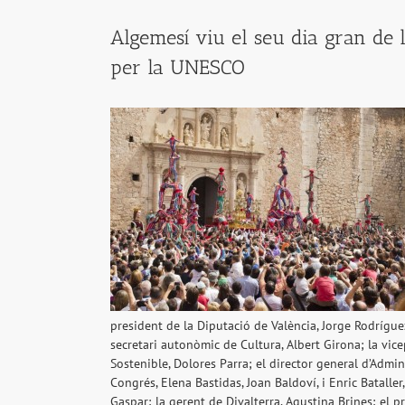
Algemesí viu el seu dia gran de l
per la UNESCO
president de la Diputació de València, Jorge Rodríguez
secretari autonòmic de Cultura, Albert Girona; la vic
Sostenible, Dolores Parra; el director general d’Admin
Congrés, Elena Bastidas, Joan Baldoví, i Enric Batalle
Gaspar; la gerent de Divalterra, Agustina Brines; el 