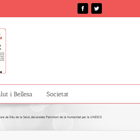
Facebook
Twitter
lut i Bellesa
Societat
 Mare de Déu de la Salut, declarades Patrimoni de la Humanitat per la UNESCO