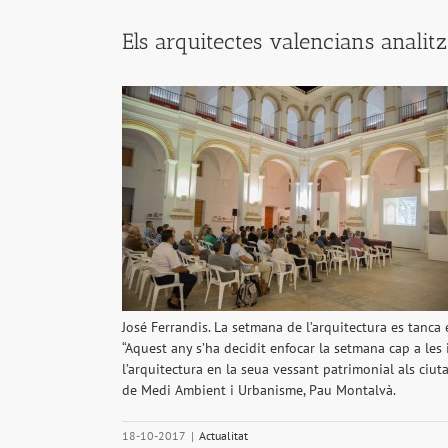
Els arquitectes valencians analit
José Ferrandis. La setmana de l’arquitectura es tanca
“Aquest any s’ha decidit enfocar la setmana cap a le
l’arquitectura en la seua vessant patrimonial als ciut
de Medi Ambient i Urbanisme, Pau Montalvà.
18-10-2017
|
Actualitat