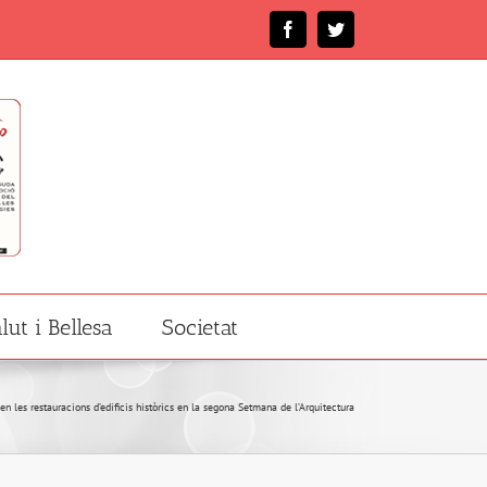
Facebook
Twitter
lut i Bellesa
Societat
en les restauracions d’edificis històrics en la segona Setmana de l’Arquitectura