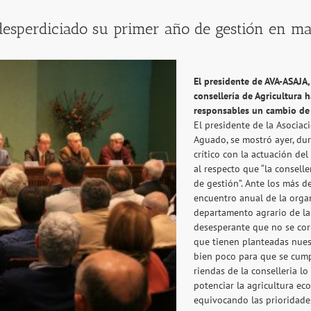
sperdiciado su primer año de gestión en mate
El presidente de AVA-ASAJA,
consellería de Agricultura 
responsables un cambio de 
El presidente de la Asociac
Aguado, se mostró ayer, dur
crítico con la actuación del
al respecto que “la consell
de gestión”. Ante los más d
encuentro anual de la organ
departamento agrario de la 
desesperante que no se cor
que tienen planteadas nuest
bien poco para que se cum
riendas de la conselleria 
potenciar la agricultura ec
equivocando las prioridade