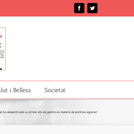
Facebook
Twitter
lut i Bellesa
Societat
t ha desperdiciado su primer año de gestión en materia de políticas agrarias"