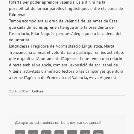
l’oferta per poder aprendre valencià. És a dir, hi ha la
possibilitat de formar parelles lingüístiques entre els pares de
l’alumnat.
També acomboiarà el grup de valencià de les Ames de Casa,
que cada dimecres aprenen llengua amb la presidenta de
l’associació, Pilar Nogués, perquè s’afegisquen a la cadena del
voluntariat.
L’alcaldessa i regidora de Normalització Lingüística, Marta
Trenzano, ha animat el voluntariat a participar en les activitats
que organitza l’Ajuntament d’Algemesí i que tenen una relació
directa amb el valencià, com ara l’exposició de sor Isabel de
Villena, activitats d’animació lectora o les campanyes que durà
a terme l’Agència de Promoció del Valencià, Aviva Algemesí.
21-10-2016
|
Cultura
¡Compartix esta notícia en les teues xarxes socials!