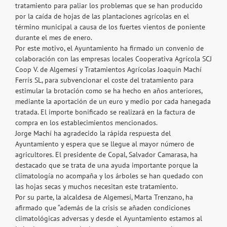
tratamiento para paliar los problemas que se han producido
por la caída de hojas de las plantaciones agrícolas en el
término municipal a causa de los fuertes vientos de poniente
durante el mes de enero.
Por este motivo, el Ayuntamiento ha firmado un convenio de
colaboración con las empresas locales Cooperativa Agrícola SCJ
Coop V. de Algemesí y Tratamientos Agrícolas Joaquín Machí
Ferrís SL, para subvencionar el coste del tratamiento para
estimular la brotación como se ha hecho en años anteriores,
mediante la aportación de un euro y medio por cada hanegada
tratada. El importe bonificado se realizará en la factura de
compra en los establecimientos mencionados.
Jorge Machí ha agradecido la rápida respuesta del
Ayuntamiento y espera que se llegue al mayor número de
agricultores. El presidente de Copal, Salvador Camarasa, ha
destacado que se trata de una ayuda importante porque la
climatología no acompaña y los árboles se han quedado con
las hojas secas y muchos necesitan este tratamiento.
Por su parte, la alcaldesa de Algemesí, Marta Trenzano, ha
afirmado que “además de la crisis se añaden condiciones
climatológicas adversas y desde el Ayuntamiento estamos al