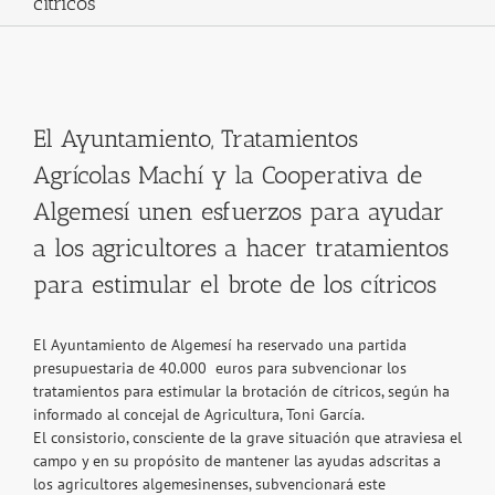
cítricos
View
Larger
El Ayuntamiento, Tratamientos
Image
Agrícolas Machí y la Cooperativa de
Algemesí unen esfuerzos para ayudar
a los agricultores a hacer tratamientos
para estimular el brote de los cítricos
El Ayuntamiento de Algemesí ha reservado una partida
presupuestaria de 40.000 euros para subvencionar los
tratamientos para estimular la brotación de cítricos, según ha
informado al concejal de Agricultura, Toni García.
El consistorio, consciente de la grave situación que atraviesa el
campo y en su propósito de mantener las ayudas adscritas a
los agricultores algemesinenses, subvencionará este