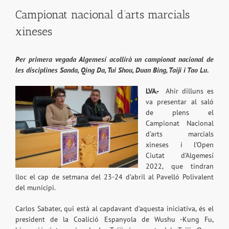
Campionat nacional d’arts marcials
xineses
Per primera vegada Algemesí acollirà un campionat nacional de
les disciplines Sanda, Qing Da, Tui Shou, Duan Bing, Taiji i Tao Lu.
LVA.-
Ahir dilluns es
va presentar al saló
de plens el
Campionat Nacional
d’arts marcials
xineses i l’Open
Ciutat d’Algemesí
2022, que tindran
lloc el cap de setmana del 23-24 d’abril al Pavelló Polivalent
del municipi.
Carlos Sabater, qui està al capdavant d’aquesta iniciativa, és el
president de la Coalició Espanyola de Wushu -Kung Fu,