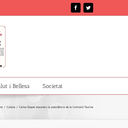
Facebook
Twitter
lut i Bellesa
Societat
me
/
Cultura
/
Carlos Esquer assumeix la presidència de la Comissió Taurina