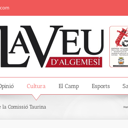
.com
Opinió
Cultura
El Camp
Esports
Sa
 la Comissió Taurina
Ho