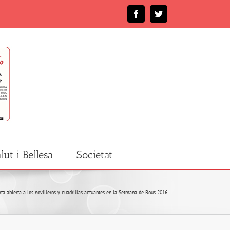
Facebook
Twitter
lut i Bellesa
Societat
rta abierta a los novilleros y cuadrillas actuantes en la Setmana de Bous 2016