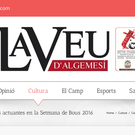
.com
Opinió
Cultura
El Camp
Esports
Sa
as actuantes en la Setmana de Bous 2016
Home
/
Cultura
/
Ca