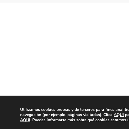
Utilizamos cookies propias y de terceros para fines analíti
© Copyright 2020 | La Veu d'Alg
navegación (por ejemplo, páginas visitadas). Clica
AQUI
pa
AQUI
. Puedes informarte más sobre qué cookies estamos u