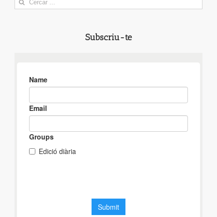
for:
Subscriu-te