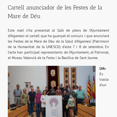
Cartell anunciador de les Festes de la
Mare de Déu
Este matí s’ha presentat al Saló de plens de l’Ajuntament
d’Algemesí el cartell que ha guanyat el concurs i que anunciarà
les Festes de la Mare de Déu de la Salut d’Algemesí (Patrimoni
de la Humanitat de la UNESCO) d’este 7 i 8 de setembre. En
l’acte han participat representants de l’Ajuntament, el Patronat,
el Museu Valencià de la Festa i la Basílica de Sant Jaume.
LVA.-
Es
tracta
d’un