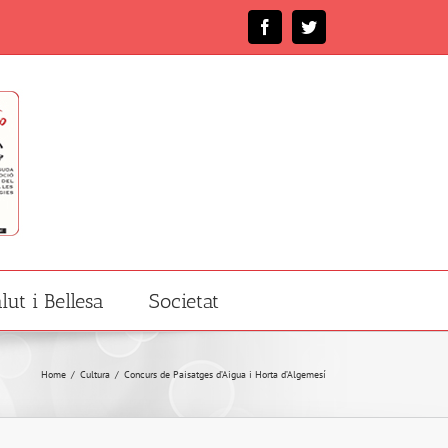
Facebook
Twitter
lut i Bellesa
Societat
Home
/
Cultura
/
Concurs de Paisatges d’Aigua i Horta d’Algemesí