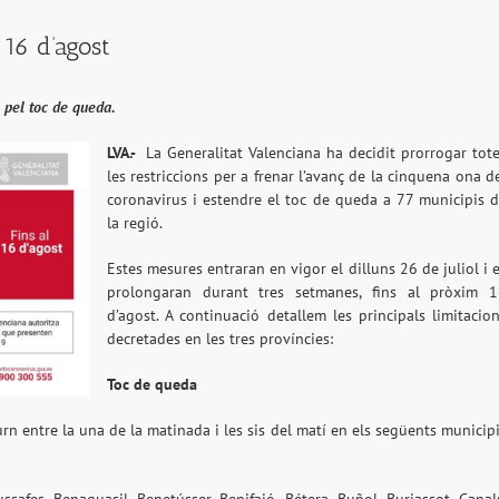
 16 d’agost
 pel toc de queda.
LVA.-
La Generalitat Valenciana ha decidit prorrogar tot
les restriccions per a frenar l’avanç de la cinquena ona d
coronavirus i estendre el toc de queda a 77 municipis 
la regió.
Estes mesures entraran en vigor el dilluns 26 de juliol i 
prolongaran durant tres setmanes, fins al pròxim 1
d’agost. A continuació detallem les principals limitacio
decretades en les tres províncies:
Toc de queda
urn entre la una de la matinada i les sis del matí en els següents municip