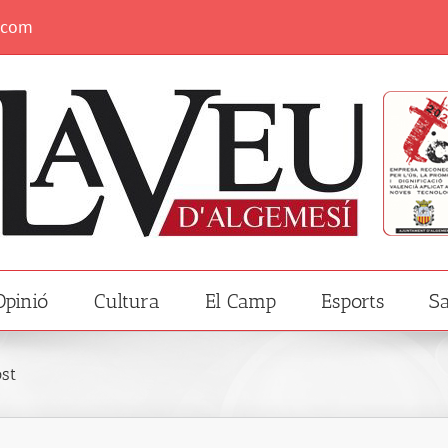
.com
Opinió
Cultura
El Camp
Esports
Sa
ost