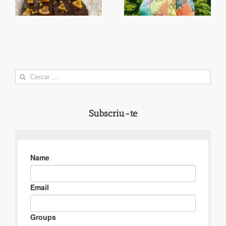
Search
for:
Subscriu-te