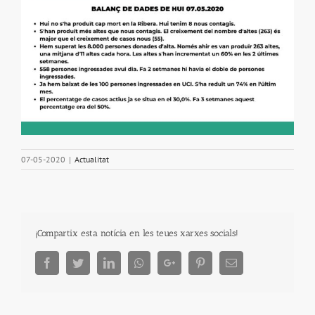
07-05-2020
|
Actualitat
¡Compartix esta notícia en les teues xarxes socials!
Facebook
Twitter
LinkedIn
Whatsapp
Google+
Pinterest
Email