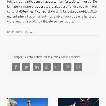
tots els qui participem en aquesta manifestació tan nostra. De
la mateixa manera, aquest llibre ajuda a difondre el patrimoni
cultural d’Algemesí i compartir-lo amb la resta de pobles. Això
és, fent pinya i agermanant-nos amb el món que ens ha tocat
viure amb una profunda il·lusió per ser poble.
03-05-2017
|
Cultura
¡Compartix esta notícia en les teues xarxes socials!
Facebook
Twitter
LinkedIn
Whatsapp
Google+
Pinterest
Email