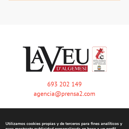
693 202 149
agencia@prensa2.com
Utilizamos cookies propias y de terceros para fines analíticos y
para mostrarte publicidad personalizada en base a un perfil