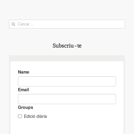
Search
for:
Subscriu-te