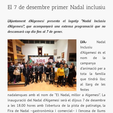
El 7 de desembre primer Nadal inclusiu
L’Ajuntament d’Algemesí presenta el logotip “Nadal Inclusiu
d’Algemesí”, que acompanyarà una extensa programació que no
descansarà cap dia fins al 7 de gener.
LVA.-
Nadal
Inclusiu
d’Algemesí és el
nom de la
campanya
d’animació per a
tota la família
que tindrà lloc
al llarg de les
festes
nadalenques amb el nom de “El Nadal, millor a Algemesí”. La
inauguració del Nadal d’Algemesí serà el dijous 7 de desembre
a les 18.00 hores amb l’obertura de la pista de patinatge, la
Fira de Nadal –gastronòmica i comercial– i l’encesa de llums