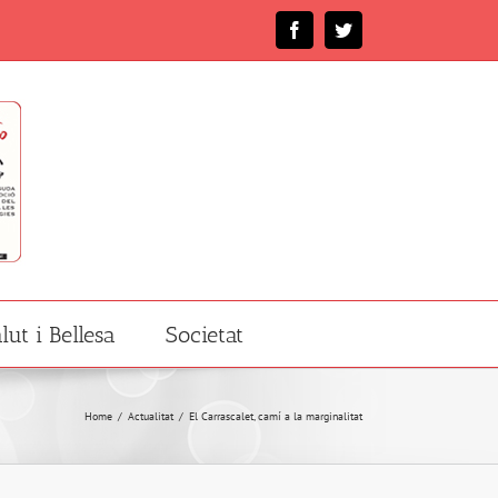
Facebook
Twitter
lut i Bellesa
Societat
Home
/
Actualitat
/
El Carrascalet, camí a la marginalitat