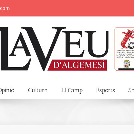
.com
Opinió
Cultura
El Camp
Esports
Sa