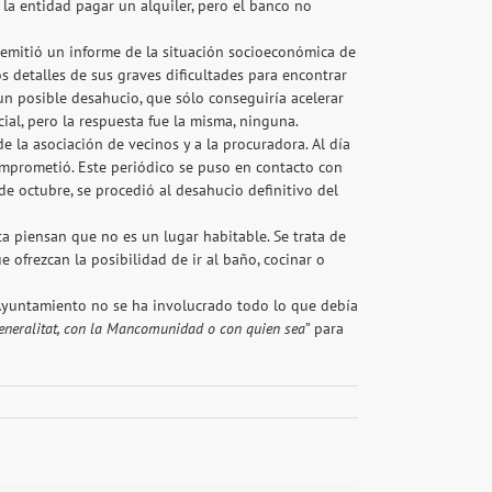
 la entidad pagar un alquiler, pero el banco no
 emitió un informe de la situación socioeconómica de
s detalles de sus graves dificultades para encontrar
un posible desahucio, que sólo conseguiría acelerar
ial, pero la respuesta fue la misma, ninguna.
 la asociación de vecinos y a la procuradora. Al día
omprometió. Este periódico se puso en contacto con
de octubre, se procedió al desahucio definitivo del
nta piensan que no es un lugar habitable. Se trata de
ofrezcan la posibilidad de ir al baño, cocinar o
l Ayuntamiento no se ha involucrado todo lo que debía
eneralitat, con la Mancomunidad o con quien sea
” para