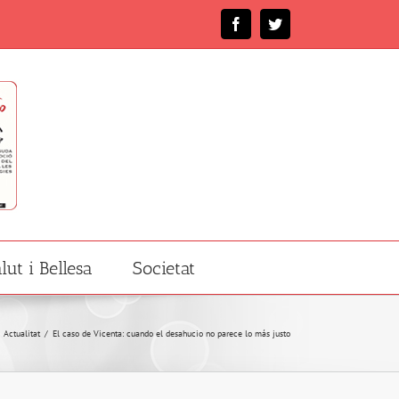
Facebook
Twitter
lut i Bellesa
Societat
Actualitat
/
El caso de Vicenta: cuando el desahucio no parece lo más justo