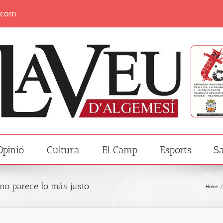
.com
Opinió
Cultura
El Camp
Esports
Sa
no parece lo más justo
Home
/