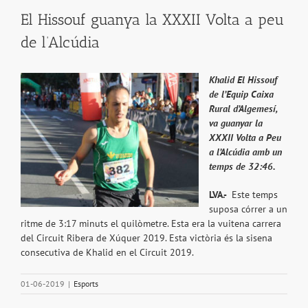
El Hissouf guanya la XXXII Volta a peu
de l’Alcúdia
Khalid El Hissouf
de l’Equip Caixa
Rural d’Algemesí,
va
guanyar la
XXXII Volta a Peu
a l’Alcúdia amb un
temps de 32:46.
LVA.-
Este temps
suposa córrer a un
ritme de 3:17 minuts el quilòmetre. Esta era la vuitena carrera
del Circuit Ribera de Xúquer 2019. Esta victòria és la sisena
consecutiva de Khalid en el Circuit 2019.
01-06-2019
|
Esports