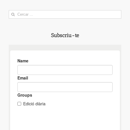
Search
for:
Subscriu-te