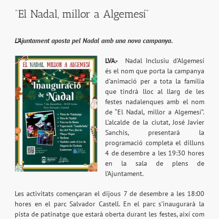
“El Nadal, millor a Algemesí”
L’Ajuntament aposta pel Nadal amb una nova campanya.
LVA.-
Nadal Inclusiu d’Algemesí
és el nom que porta la campanya
d’animació per a tota la família
que tindrà lloc al llarg de les
festes nadalenques amb el nom
de “El Nadal, millor a Algemesí”.
L’alcalde de la ciutat, José Javier
Sanchis, presentarà la
programació completa el dilluns
4 de desembre a les 19:30 hores
en la sala de plens de
l’Ajuntament.
Les activitats començaran el dijous 7 de desembre a les 18:00
hores en el parc Salvador Castell. En el parc s’inaugurarà la
pista de patinatge que estarà oberta durant les festes, així com