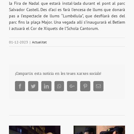
la Fira de Nadal que estarà instal·lada durant el pont al parc
Salvador Castell. Des d’ací es farà l’encesa de llums que donarà
pas a l’espectacle de llums “Lumbélula”, que desfilarà des del
parc fins la plaça Major. Una vegada allí s’inaugurarà el Betlem
i actuarà el Cor de Xiquets de l’Schola Cantorum.
01-12-2023
|
Actualitat
¡Compartix esta notícia en les teues xarxes socials!
Facebook
Twitter
LinkedIn
Whatsapp
Google+
Pinterest
Email