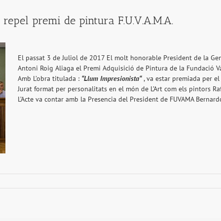
a repel premi de pintura F.U.V.A.M.A.
El passat 3 de Juliol de 2017 El molt honorable President de la Gen
Antoni Roig Aliaga el Premi Adquisició de Pintura de la Fundació V
Amb L’obra titulada :
“Llum Impresionista“
, va estar premiada per el 
Jurat format per personalitats en el món de L’Art com els pintors R
L’Acte va contar amb la Presencia del President de FUVAMA Bernardo