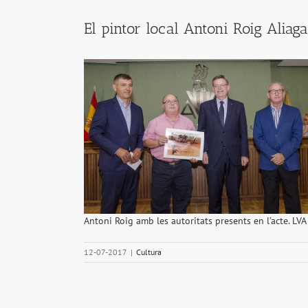
El pintor local Antoni Roig Aliag
Antoni Roig amb les autoritats presents en l’acte. LVA
12-07-2017
|
Cultura