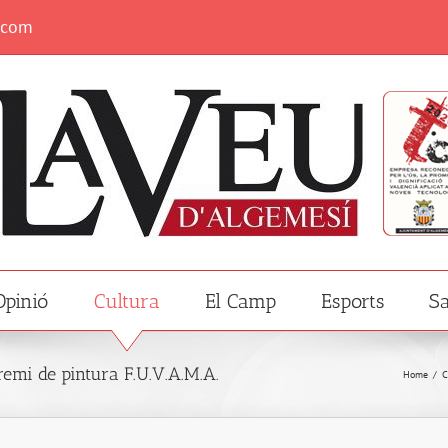
.com
Opinió
Cultura
El Camp
Esports
Sa
premi de pintura F.U.V.A.M.A.
Home
/
C