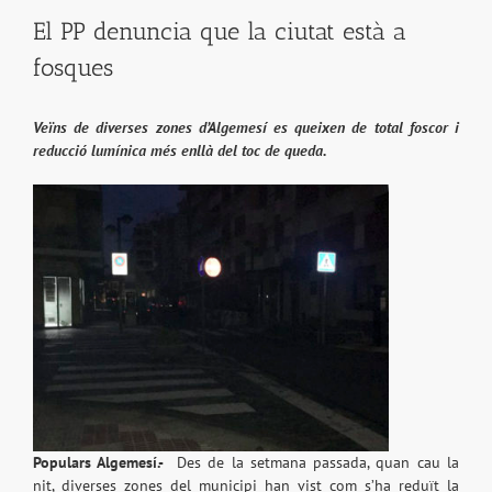
El PP denuncia que la ciutat està a
fosques
Veïns de diverses zones d’Algemesí es queixen de total foscor i
reducció lumínica més enllà del toc de queda.
Populars Algemesí.-
Des de la setmana passada, quan cau la
nit, diverses zones del municipi han vist com s’ha reduït la