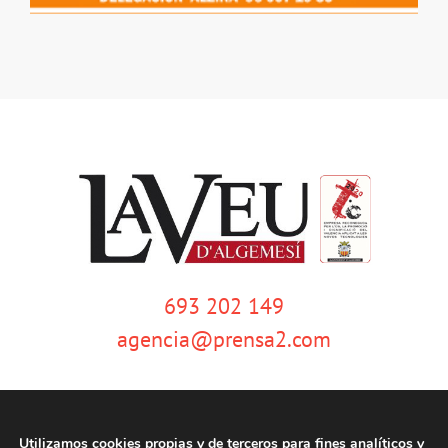
693 202 149
agencia@prensa2.com
Utilizamos cookies propias y de terceros para fines analíticos y