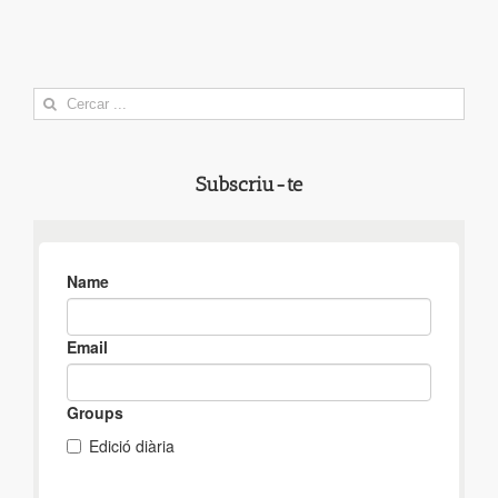
Search
for:
Subscriu-te