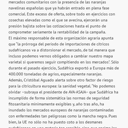
mercados comunitarios con la presencia de las naranjas
navelinas españolas que ya habrán entrado en plena fase
comercial. Este exceso de oferta, sobre todo en ejercicios con
cosechas elevadas como el que se avecina, ejercerán una
presión bajista sobre las cotizaciones hasta el punto de
comprometer seriamente la rentabilidad de la campaña.
El máximo responsable de esta organización agraria apunta
que “la prórroga del período de importaciones de cítricos
sudafricanos va a distorsionar el mercado, de tal manera que
incluso podemos vernos obligados a cambiar nuestro mapa
varietal si queremos seguir compitiendo en los mercados”. Sólo
durante el pasado ejercicio, Sudáfrica exportó a Europa más de
400.000 toneladas de agrios, especialmente naranjas.
Además, Cristóbal Aguado alerta sobre otro factor de riesgo
para la citricultura europea: la sanidad vegetal. “No podemos
olvidar –subraya el presidente de AVA-ASAJA– que Sudáfrica ha
incumplido de forma sistemática las normas de seguridad
fitosanitaria mínimamente exigibles y, año tras año, ha
inundado los mercados europeos de naranjas contaminadas
con enfermedades tan peligrosas como la mancha negra. Pues
bien, la UE no sólo no ha puesto coto a los desmanes