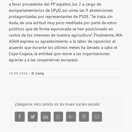
a favor procedente del PP español, los 2 a cargo de
europarlamentarios de UPyD, así como las 9 abstenciones
protagonizadas por representantes de PSOE. “Se trata, sin
duda, de una actitud muy poco meditada por parte de estos
políticos que de forma equivocada se han posicionado en
contra de los intereses de nuestra agricultura”. Finalmente, AVA-
ASAJA expresa su agradecimiento a la labor de oposición al
acuerdo que durante los últimos meses ha llevado a cabo el
Copa-Cogeca, la entidad que reúne a las organizaciones
agrarias y a las cooperativas europeas.
16-09-2016
|
El Camp
¡Compartix esta notícia en les teues xarxes socials!
Facebook
Twitter
LinkedIn
Whatsapp
Google+
Pinterest
Email