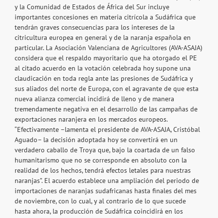
y la Comunidad de Estados de África del Sur incluye
importantes concesiones en materia citrícola a Sudáfrica que
tendrán graves consecuencias para los intereses de la
citricultura europea en general y de la naranja española en
particular. La Asociación Valenciana de Agricultores (AVA-ASAJA)
considera que el respaldo mayoritario que ha otorgado el PE
al citado acuerdo en la votación celebrada hoy supone una
claudicación en toda regla ante las presiones de Sudáfrica y
sus aliados del norte de Europa, con el agravante de que esta
nueva alianza comercial incidirá de lleno y de manera
tremendamente negativa en el desarrollo de las campañas de
exportaciones naranjera en los mercados europeos.
“Efectivamente –lamenta el presidente de AVA-ASAJA, Cristóbal
Aguado– la decisión adoptada hoy se convertirá en un
verdadero caballo de Troya que, bajo la coartada de un falso
humanitarismo que no se corresponde en absoluto con la
realidad de los hechos, tendrá efectos letales para nuestras
naranjas”. El acuerdo establece una ampliación del periodo de
importaciones de naranjas sudafricanas hasta finales del mes
de noviembre, con lo cual, y al contrario de lo que sucede
hasta ahora, la producción de Sudáfrica coincidirá en los