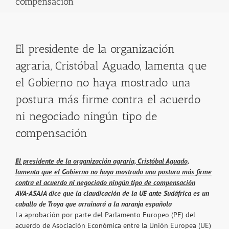
compensación
El presidente de la organización
agraria, Cristóbal Aguado, lamenta que
el Gobierno no haya mostrado una
postura más firme contra el acuerdo
ni negociado ningún tipo de
compensación
El presidente de la organización agraria, Cristóbal Aguado,
lamenta que el Gobierno no haya mostrado una postura más firme
contra el acuerdo ni negociado ningún tipo de compensación
AVA-ASAJA dice que la claudicación de la UE ante Sudáfrica es un
caballo de Troya que arruinará a la naranja española
La aprobación por parte del Parlamento Europeo (PE) del
acuerdo de Asociación Económica entre la Unión Europea (UE)