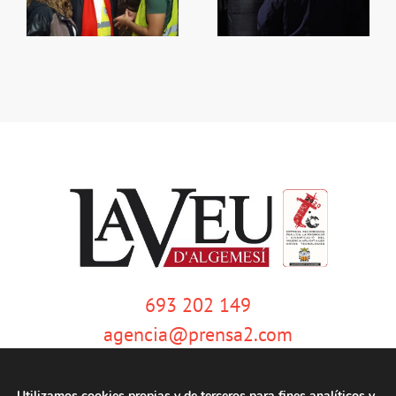
en zones verdes
homicida
693 202 149
agencia@prensa2.com
Utilizamos cookies propias y de terceros para fines analíticos y