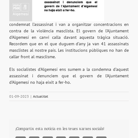
condemnat l’assassinat i van a organitzar concentracions en
contra de la violència masclista. El govern de l’Ajuntament
d’Algemesí en canvi calla davant aquesta tràgica situació.
Recordem que en el que duguem d’any ja van 41 assassinats
masclistes al nostre país. Les institucions públiques no han de
callar front al masclisme.
Els socialistes d’Algemesí ens sumem a la condemna d’aquest
assassinat i denunciem que el govern de l’Ajuntament
d’Algemesí no haja eixit a fer-ho.
01-09-2023
|
Actualitat
¡Compartix esta notícia en les teues xarxes socials!