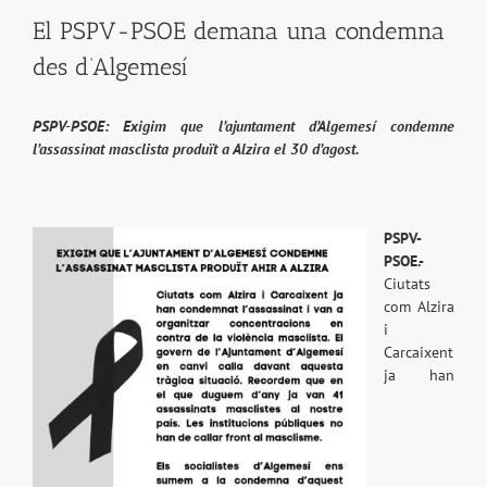
El PSPV-PSOE demana una condemna
des d’Algemesí
PSPV-PSOE: Exigim que l’ajuntament d’Algemesí condemne
l’assassinat masclista produït a Alzira el 30 d’agost.
PSPV-
PSOE.-
Ciutats
com Alzira
i
Carcaixent
ja han