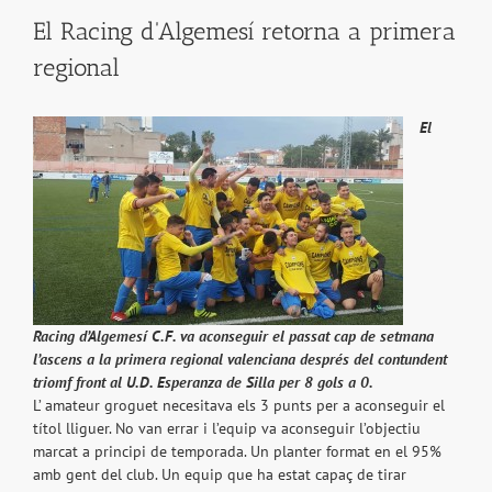
El Racing d'Algemesí retorna a primera
regional
El
Racing d’Algemesí C.F. va aconseguir el passat cap de setmana
l’ascens a la primera regional valenciana després del contundent
triomf front al U.D. Esperanza de Silla per 8 gols a 0.
L’ amateur groguet necesitava els 3 punts per a aconseguir el
títol lliguer. No van errar i l’equip va aconseguir l’objectiu
marcat a principi de temporada. Un planter format en el 95%
amb gent del club. Un equip que ha estat capaç de tirar