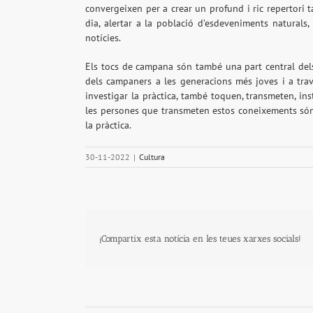
convergeixen per a crear un profund i ric repertori t
dia, alertar a la població d’esdeveniments naturals,
notícies.
Els tocs de campana són també una part central dels 
dels campaners a les generacions més joves i a tr
investigar la pràctica, també toquen, transmeten, ins
les persones que transmeten estos coneixements són 
la pràctica.
30-11-2022
|
Cultura
¡Compartix esta notícia en les teues xarxes socials!