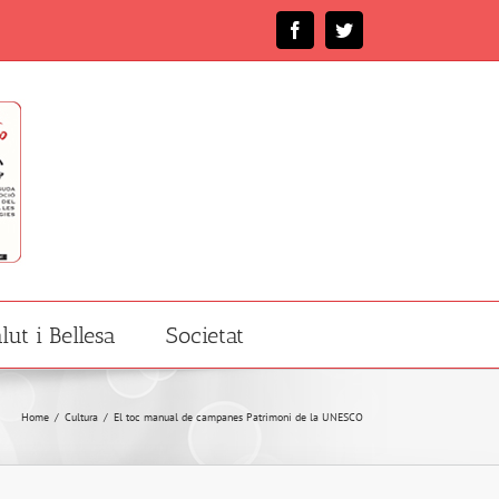
Facebook
Twitter
lut i Bellesa
Societat
Home
/
Cultura
/
El toc manual de campanes Patrimoni de la UNESCO