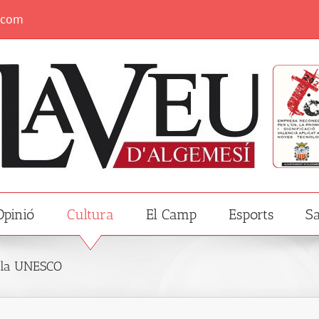
.com
Opinió
Cultura
El Camp
Esports
Sa
e la UNESCO