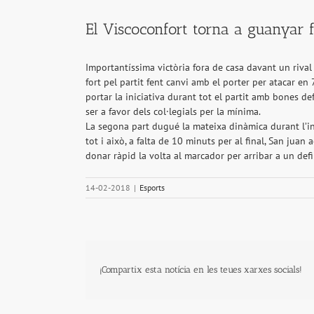
El Viscoconfort torna a guanyar 
Importantíssima victòria fora de casa davant un rival 
fort pel partit fent canvi amb el porter per atacar en
portar la iniciativa durant tot el partit amb bones de
ser a favor dels col·legials per la mínima.
La segona part dugué la mateixa dinàmica durant l’inic
tot i això, a falta de 10 minuts per al final, San juan
donar ràpid la volta al marcador per arribar a un def
14-02-2018
|
Esports
¡Compartix esta notícia en les teues xarxes socials!