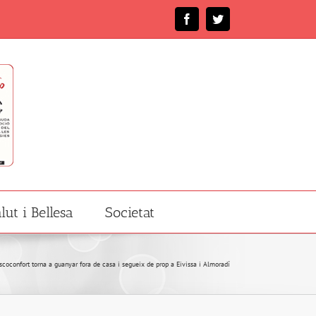
Facebook
Twitter
lut i Bellesa
Societat
scoconfort torna a guanyar fora de casa i segueix de prop a Eivissa i Almoradí