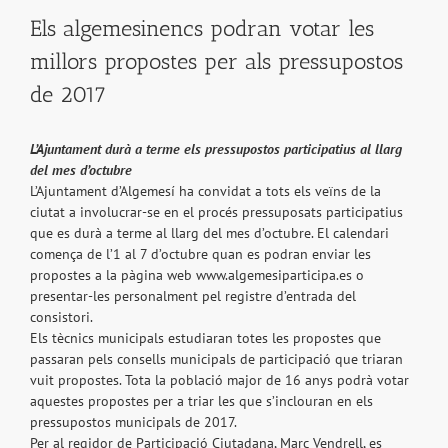
Els algemesinencs podran votar les
millors propostes per als pressupostos
de 2017
L’Ajuntament durà a terme els pressupostos participatius al llarg
del mes d’octubre
L’Ajuntament d’Algemesí ha convidat a tots els veïns de la
ciutat a involucrar-se en el procés pressuposats participatius
que es durà a terme al llarg del mes d’octubre. El calendari
comença de l’1 al 7 d’octubre quan es podran enviar les
propostes a la pàgina web www.algemesiparticipa.es o
presentar-les personalment pel registre d’entrada del
consistori.
Els tècnics municipals estudiaran totes les propostes que
passaran pels consells municipals de participació que triaran
vuit propostes. Tota la població major de 16 anys podrà votar
aquestes propostes per a triar les que s’inclouran en els
pressupostos municipals de 2017.
Per al regidor de Participació Ciutadana, Marc Vendrell, es