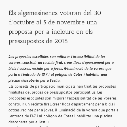
Els algemesinencs votaran del 30
d’octubre al 5 de novembre una
proposta per a incloure en els
pressupostos de 2018
Les propostes escollides són millorar l’accessibilitat de les
voreres, construir un recinte firal, crear llocs d’aparcament per a
bicis i cotxes, recinte per a joves, il·luminació de la vorera que
porta a l’entrada de l’A7 i al polígon de Cotes i habilitar una
piscina descoberta per a l’estiu.
Els consells de participació municipals han triat les propostes
finalistes del procés de pressupostos participatius. Les
propostes escollides són millorar l’accessibilitat de les voreres,
construir un recinte firal, crear llocs d’aparcament per a bicis i
cotxes, recinte per a joves, il·luminació de la vorera que porta a
l’entrada de l’A7 i al polígon de Cotes i habilitar una piscina
descoberta per a l’estiu.