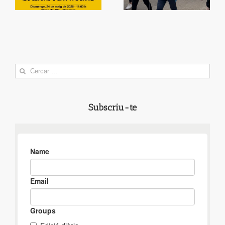
Search
for:
Subscriu-te