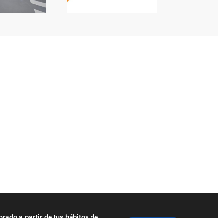
orado a partir de tus hábitos de