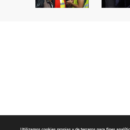
Utilizamos cookies propias y de terceros para fines analíti