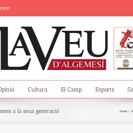
.com
Opinió
Cultura
El Camp
Esports
Sa
nimen a la seua generació
Home
/
A