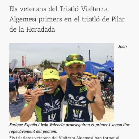
Els veterans del Triatló Vialterra
Algemesí primers en el triatló de Pilar
de la Horadada
Juan
Enrique España i Iván Valencia aconseguiren el primer i segon lloc
repectivament del pòdium.
Els triatletes veterans del Vialterra Algemesí han tornat al