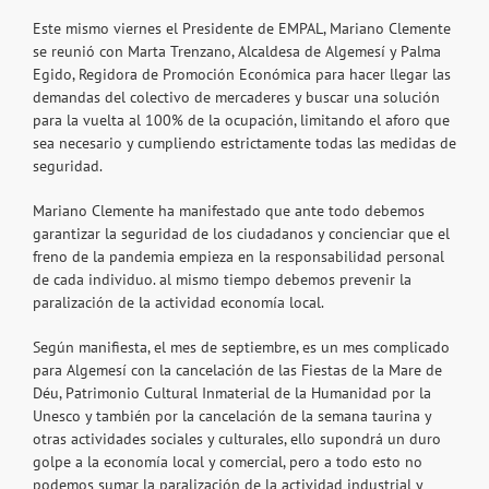
Este mismo viernes el Presidente de EMPAL, Mariano Clemente
se reunió con Marta Trenzano, Alcaldesa de Algemesí y Palma
Egido, Regidora de Promoción Económica para hacer llegar las
demandas del colectivo de mercaderes y buscar una solución
para la vuelta al 100% de la ocupación, limitando el aforo que
sea necesario y cumpliendo estrictamente todas las medidas de
seguridad.
Mariano Clemente ha manifestado que ante todo debemos
garantizar la seguridad de los ciudadanos y concienciar que el
freno de la pandemia empieza en la responsabilidad personal
de cada individuo. al mismo tiempo debemos prevenir la
paralización de la actividad economía local.
Según manifiesta, el mes de septiembre, es un mes complicado
para Algemesí con la cancelación de las Fiestas de la Mare de
Déu, Patrimonio Cultural Inmaterial de la Humanidad por la
Unesco y también por la cancelación de la semana taurina y
otras actividades sociales y culturales, ello supondrá un duro
golpe a la economía local y comercial, pero a todo esto no
podemos sumar la paralización de la actividad industrial y