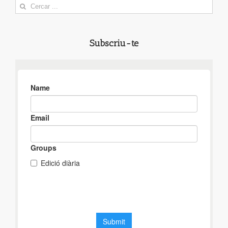
Search
for:
Subscriu-te