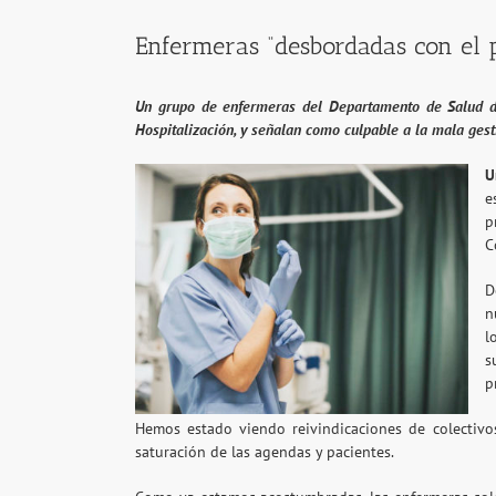
Enfermeras “desbordadas con el p
Un grupo de enfermeras del Departamento de Salud de
Hospitalización, y señalan como culpable a la mala gest
U
e
p
C
D
n
l
s
p
Hemos estado viendo reivindicaciones de colectivos
saturación de las agendas y pacientes.