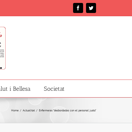
Facebook
Twitter
lut i Bellesa
Societat
Home
/
Actualitat
/
Enfermeras “desbordadas con el personal justo”