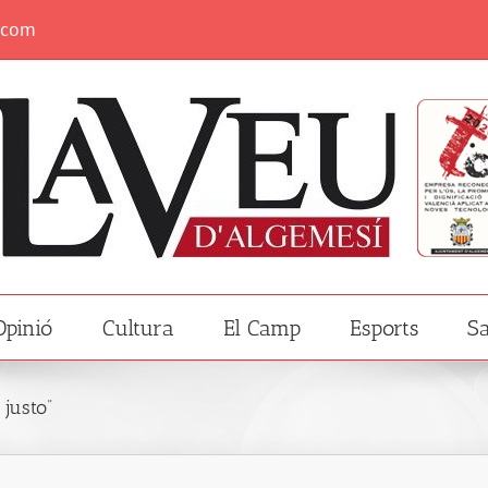
.com
Opinió
Cultura
El Camp
Esports
Sa
justo”