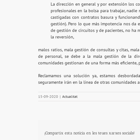
La dirección en general y por extensión los
profesionales en la bolsa para trabajar, nadi
castigadas con contratos basura y funcionan
gestión). Pero lo que más impotencia nos da es
de gestión de circuitos y de pacientes, no h
la reversión,
malos ratios, mala gestión de consultas y citas, mal
de personal, se debe a la mala gestión de la di
comunidades gestionan de una forma más eficiente, 
Reclamamos una solución ya, estamos desbordad
seguramente irán en la línea de otras comunidades as
15-09-2020
|
Actualitat
¡Compartix esta notícia en les teues xarxes socials!