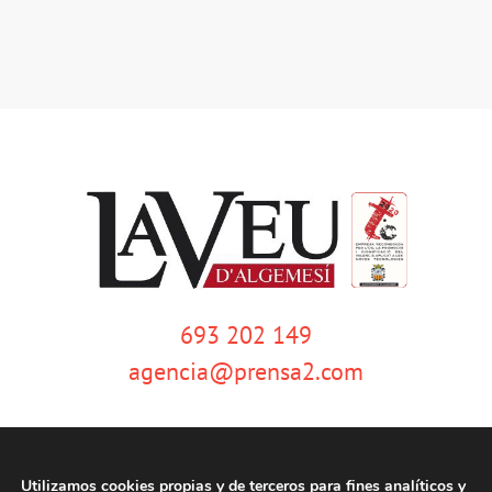
693 202 149
agencia@prensa2.com
Utilizamos cookies propias y de terceros para fines analíticos y