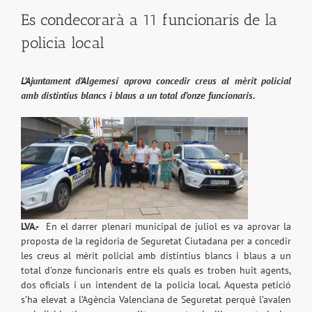
Es condecorarà a 11 funcionaris de la
policia local
L’Ajuntament d’Algemesí aprova concedir creus al mèrit policial
amb distintius blancs i blaus a un total d’onze funcionaris.
LVA.-
En el darrer plenari municipal de juliol es va aprovar la
proposta de la regidoria de Seguretat Ciutadana per a concedir
les creus al mèrit policial amb distintius blancs i blaus a un
total d’onze funcionaris entre els quals es troben huit agents,
dos oficials i un intendent de la policia local. Aquesta petició
s’ha elevat a l’Agència Valenciana de Seguretat perquè l’avalen