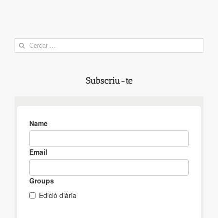
Search
for:
Subscriu-te