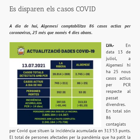
Es disparen els casos COVID
A dia de hui, Algemesí comptabilitza 86 casos actius per
coronavirus, 25 més que només 4 dies abans.
LVA.-
En
data 13 de
juliol, a
Algemesí hi
ha 25 nous
casos actius
per PCR
respecte al
passat
divendres.
En total són
86
contagiats
per Covid que situen la incidència acumulada en 313’53 punts.
El total de persones afectades per la pandèmia que ha patit la