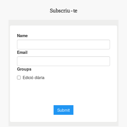
Subscriu-te