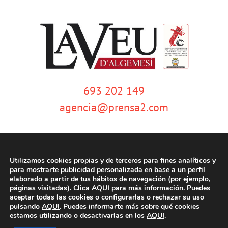
693 202 149
agencia@prensa2.com
Utilizamos cookies propias y de terceros para fines analíticos y
para mostrarte publicidad personalizada en base a un perfil
elaborado a partir de tus hábitos de navegación (por ejemplo,
páginas visitadas). Clica
AQUI
para más información. Puedes
© Copyright 2020 | La Veu d'Algemesí | Tots els drets reservats |
Aviso
aceptar todas las cookies o configurarlas o rechazar su uso
legal
|
Política de privacidad
|
Política de cookies
| Dissenyat per
pulsando
AQUI
. Puedes informarte más sobre qué cookies
tecniwebs
estamos utilizando o desactivarlas en los
AQUI
.